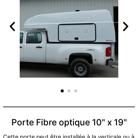
Porte Fibre optique 10" x 19"
Cette porte peut être installée à la verticale ou à