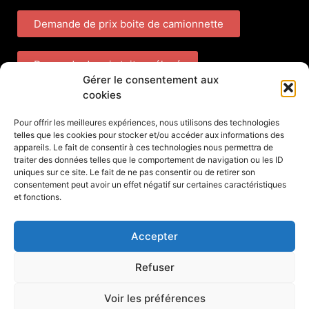
Demande de prix boite de camionnette
Demande de prix toit surélevé
Gérer le consentement aux
cookies
Demande générale
Pour offrir les meilleures expériences, nous utilisons des technologies
telles que les cookies pour stocker et/ou accéder aux informations des
appareils. Le fait de consentir à ces technologies nous permettra de
traiter des données telles que le comportement de navigation ou les ID
uniques sur ce site. Le fait de ne pas consentir ou de retirer son
consentement peut avoir un effet négatif sur certaines caractéristiques
et fonctions.
© 2021 Tous droits réservés
Accepter
1-800-924-9804
Refuser
Voir les préférences